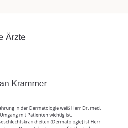
e Ärzte
tian Krammer
fahrung in der Dermatologie weiß Herr Dr. med.
Umgang mit Patienten wichtig ist.
Geschlechtskrankheiten (Dermatologie) ist Herr