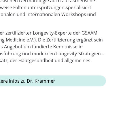
ssischen Dermatologie auch auf ästhetische
eise Faltenunterspritzungen spezialisiert.
nationalen und internationalen Workshops und
er zertifizierter Longevity-Experte der GSAAM
g Medicine e.V.). Die Zertifizierung ergänzt sein
s Angebot um fundierte Kenntnisse in
nsführung und modernen Longevity-Strategien –
nsatz, der Hautgesundheit und allgemeines
ere Infos zu Dr. Krammer