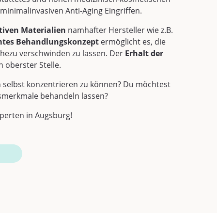
inimalinvasiven Anti-Aging Eingriffen.
tiven Materialien
namhafter Hersteller wie z.B.
mmtes Behandlungskonzept
ermöglicht es, die
hezu verschwinden zu lassen. Der
Erhalt der
 oberster Stelle.
ch selbst konzentrieren zu können? Du möchtest
tsmerkmale behandeln lassen?
perten in Augsburg!