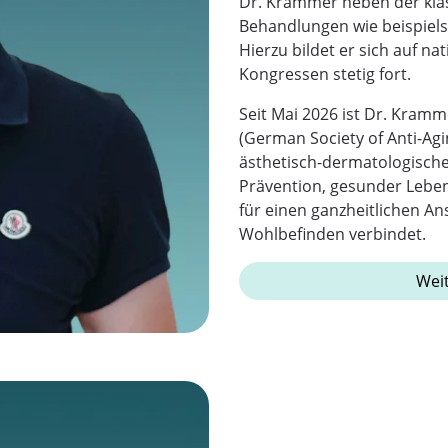
Dr. Krammer neben der kla
Behandlungen wie beispielsw
Hierzu bildet er sich auf 
Kongressen stetig fort.
Seit Mai 2026 ist Dr. Kramm
(German Society of Anti-Agin
ästhetisch-dermatologische
Prävention, gesunder Lebe
für einen ganzheitlichen A
Wohlbefinden verbindet.
Weit