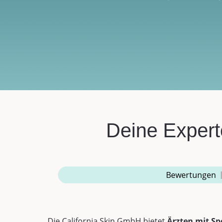
Deine Expert
Bewertungen
Die California Skin GmbH bietet
Ärzten mit Sp