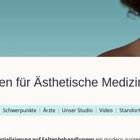
en für Ästhetische Medizi
Schwerpunkte
Ärzte
Unser Studio
Video
Standor
ezialisierung auf Faltenbehandlungen
ein modern ausges