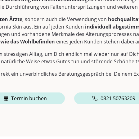
ie Durchführung von Faltenunterspritzungen und weiteren m
ten Ärzte
, sondern auch die Verwendung von
hochqualita
ornia Skin aus. Ein auf jeden Kunden
individuell abgesti
ringen und vorhandene Merkmale des Alterungsprozesses na
owie das Wohlbefinden
eines jeden Kunden stehen dabei an
 stressigen Alltag, um Dich endlich mal wieder nur auf Di
 natürliche Weise etwas Gutes tun und störende Schönhei
irekt ein unverbindliches Beratungsgespräch bei Deinem Ex
Termin buchen
0821 50763209