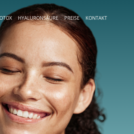
OTOX
HYALURONSÄURE
PREISE
KONTAKT