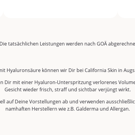
Die tatsächlichen Leistungen werden nach GOÄ abgerechne
it Hyaluronsäure können wir Dir bei California Skin in Aug
en Dir mit einer Hyaluron-Unterspritzung verlorenes Volume
Gesicht wieder frisch, straff und sichtbar verjüngt wirkt.
ll auf Deine Vorstellungen ab und verwenden ausschließlich
namhaften Herstellern wie z.B. Galderma und Allergan.