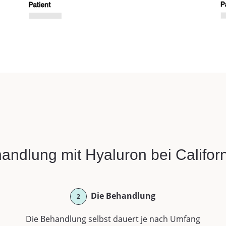
handlung mit Hyaluron bei Califor
Die Behandlung
2
Die Behandlung selbst dauert je nach Umfang