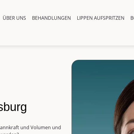
ÜBER UNS
BEHANDLUNGEN
LIPPEN AUFSPRITZEN
B
sburg
pannkraft und Volumen und