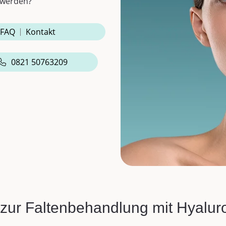
swerden?
FAQ
Kontakt
0821 50763209
 zur Faltenbehandlung mit Hyalur