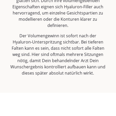
glätten sich. Durch ihre volumengebenden
Eigenschaften eignen sich Hyaluron-Filler auch
hervorragend, um einzelne Gesichtspartien zu
modellieren oder die Konturen klarer zu
definieren.
Der Volumengewinn ist sofort nach der
Hyaluron-Unterspritzung sichtbar. Bei tieferen
Falten kann es sein, dass nicht sofort alle Falten
weg sind. Hier sind oftmals mehrere Sitzungen
nötig, damit Dein behandelnder Arzt Dein
Wunschergebnis kontrolliert aufbauen kann und
dieses später absolut natürlich wirkt.