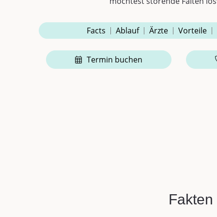
möchtest störende Falten lo
Facts
Ablauf
Ärzte
Vorteile
Termin buchen
Fakten