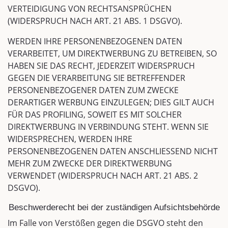
VERTEIDIGUNG VON RECHTSANSPRÜCHEN
(WIDERSPRUCH NACH ART. 21 ABS. 1 DSGVO).
WERDEN IHRE PERSONENBEZOGENEN DATEN
VERARBEITET, UM DIREKTWERBUNG ZU BETREIBEN, SO
HABEN SIE DAS RECHT, JEDERZEIT WIDERSPRUCH
GEGEN DIE VERARBEITUNG SIE BETREFFENDER
PERSONENBEZOGENER DATEN ZUM ZWECKE
DERARTIGER WERBUNG EINZULEGEN; DIES GILT AUCH
FÜR DAS PROFILING, SOWEIT ES MIT SOLCHER
DIREKTWERBUNG IN VERBINDUNG STEHT. WENN SIE
WIDERSPRECHEN, WERDEN IHRE
PERSONENBEZOGENEN DATEN ANSCHLIESSEND NICHT
MEHR ZUM ZWECKE DER DIREKTWERBUNG
VERWENDET (WIDERSPRUCH NACH ART. 21 ABS. 2
DSGVO).
Beschwerde­recht bei der zuständigen Aufsichts­behörde
Im Falle von Verstößen gegen die DSGVO steht den