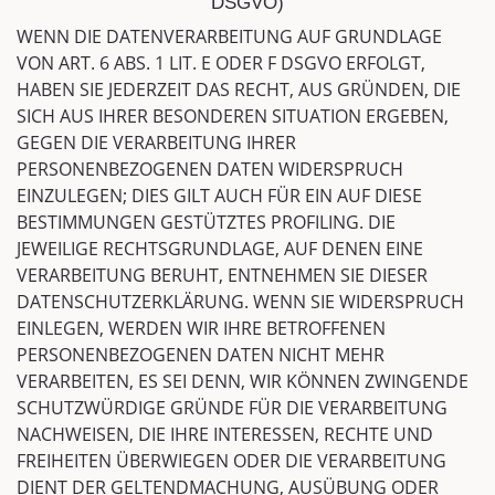
DSGVO)
WENN DIE DATENVERARBEITUNG AUF GRUNDLAGE
VON ART. 6 ABS. 1 LIT. E ODER F DSGVO ERFOLGT,
HABEN SIE JEDERZEIT DAS RECHT, AUS GRÜNDEN, DIE
SICH AUS IHRER BESONDEREN SITUATION ERGEBEN,
GEGEN DIE VERARBEITUNG IHRER
PERSONENBEZOGENEN DATEN WIDERSPRUCH
EINZULEGEN; DIES GILT AUCH FÜR EIN AUF DIESE
BESTIMMUNGEN GESTÜTZTES PROFILING. DIE
JEWEILIGE RECHTSGRUNDLAGE, AUF DENEN EINE
VERARBEITUNG BERUHT, ENTNEHMEN SIE DIESER
DATENSCHUTZERKLÄRUNG. WENN SIE WIDERSPRUCH
EINLEGEN, WERDEN WIR IHRE BETROFFENEN
PERSONENBEZOGENEN DATEN NICHT MEHR
VERARBEITEN, ES SEI DENN, WIR KÖNNEN ZWINGENDE
SCHUTZWÜRDIGE GRÜNDE FÜR DIE VERARBEITUNG
NACHWEISEN, DIE IHRE INTERESSEN, RECHTE UND
FREIHEITEN ÜBERWIEGEN ODER DIE VERARBEITUNG
DIENT DER GELTENDMACHUNG, AUSÜBUNG ODER