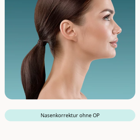
Nasenkorrektur ohne OP