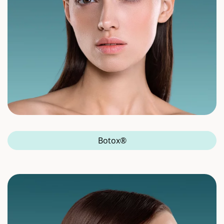
Botox®