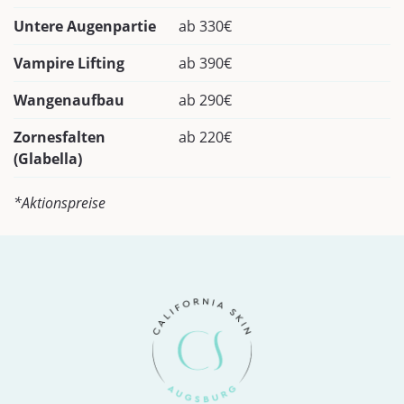
Untere Augenpartie
ab 330€
Vampire Lifting
ab 390€
Wangenaufbau
ab 290€
Zornesfalten
ab 220€
(Glabella)
*Aktionspreise