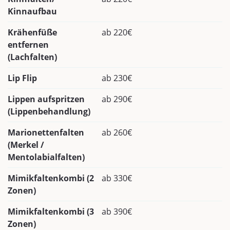
Kinnaufbau
Krähenfüße
ab 220€
entfernen
(Lachfalten)
Lip Flip
ab 230€
Lippen aufspritzen
ab 290€
(Lippenbehandlung)
Marionettenfalten
ab 260€
(Merkel /
Mentolabialfalten)
Mimikfaltenkombi (2
ab 330€
Zonen)
Mimikfaltenkombi (3
ab 390€
Zonen)