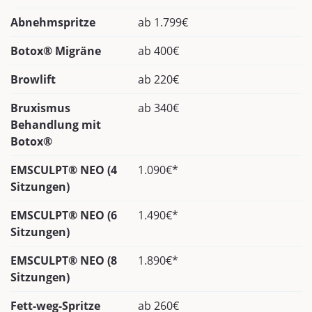
Abnehmspritze
ab 1.799€
Botox® Migräne
ab 400€
Browlift
ab 220€
Bruxismus
ab 340€
Behandlung mit
Botox®
EMSCULPT® NEO (4
1.090€*
Sitzungen)
EMSCULPT® NEO (6
1.490€*
Sitzungen)
EMSCULPT® NEO (8
1.890€*
Sitzungen)
Fett-weg-Spritze
ab 260€