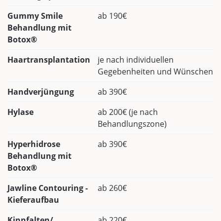
Gummy Smile
ab 190€
Behandlung mit
Botox®
Haartransplantation
je nach individuellen
Gegebenheiten und Wünschen
Handverjüngung
ab 390€
Hylase
ab 200€ (je nach
Behandlungszone)
Hyperhidrose
ab 390€
Behandlung mit
Botox®
Jawline Contouring -
ab 260€
Kieferaufbau
Kinnfalten/
ab 220€