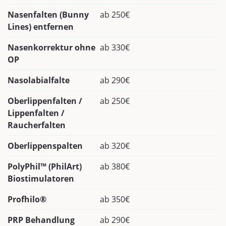
Nasenfalten (Bunny
ab 250€
Lines) entfernen
Nasenkorrektur ohne
ab 330€
OP
Nasolabialfalte
ab 290€
Oberlippenfalten /
ab 250€
Lippenfalten /
Raucherfalten
Oberlippenspalten
ab 320€
PolyPhil™ (PhilArt)
ab 380€
Biostimulatoren
Profhilo®
ab 350€
PRP Behandlung
ab 290€